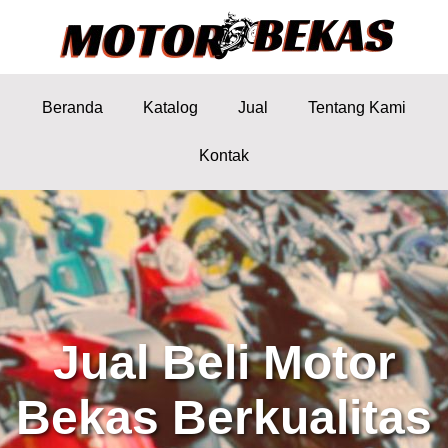
Beranda
Katalog
Jual
Tentang Kami
Kontak
Jual Beli Motor
Bekas Berkualitas